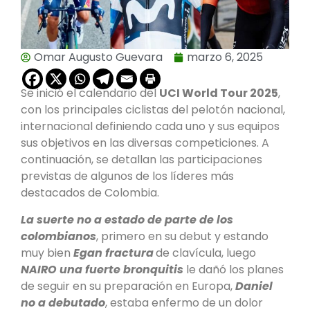
Omar Augusto Guevara
marzo 6, 2025
Se inició el calendario del
UCI World Tour 2025
,
con los principales ciclistas del pelotón nacional,
internacional definiendo cada uno y sus equipos
sus objetivos en las diversas competiciones. A
continuación, se detallan las participaciones
previstas de algunos de los líderes más
destacados de Colombia.
La suerte no a estado de parte de los
colombianos
, primero en su debut y estando
muy bien
Egan fractura
de clavícula, luego
NAIRO una fuerte bronquitis
le dañó los planes
de seguir en su preparación en Europa,
Daniel
no a debutado
, estaba enfermo de un dolor