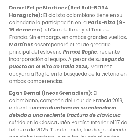
Daniel Felipe Martínez (Red Bull-BORA
Hansgrohe):
El ciclista colombiano tiene en su
calendario la participación en la
París-Niza (9-
16 de marzo
), el Giro de Italia y el Tour de
Francia. Sin embargo, en ambas grandes vueltas,
Martínez
desempeñará el rol de gregario
principal del esloveno
Primož Roglič
, reciente
incorporación al equipo. A pesar de su
segundo
puesto en el Giro de Italia 2024,
Martínez
apoyará a Roglič en la búsqueda de la victoria en
ambas competencias.
Egan Bernal (Ineos Grenadiers):
El
colombiano, campeón del Tour de Francia 2019,
enfrenta
incertidumbres en su calendario
debido a una reciente fractura de clavícula
sufrida en la Clásica Jaén Paraíso Interior el 17 de
febrero de 2025. Tras la caída, fue diagnosticado