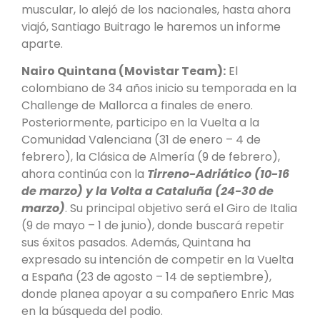
muscular, lo alejó de los nacionales, hasta ahora
viajó, Santiago Buitrago le haremos un informe
aparte.
Nairo Quintana (Movistar Team):
El
colombiano de 34 años inicio su temporada en la
Challenge de Mallorca a finales de enero.
Posteriormente, participo en la Vuelta a la
Comunidad Valenciana (31 de enero – 4 de
febrero), la Clásica de Almería (9 de febrero),
ahora continúa con la
Tirreno-Adriático (10-16
de marzo) y la Volta a Cataluña (24-30 de
marzo)
. Su principal objetivo será el Giro de Italia
(9 de mayo – 1 de junio), donde buscará repetir
sus éxitos pasados. Además, Quintana ha
expresado su intención de competir en la Vuelta
a España (23 de agosto – 14 de septiembre),
donde planea apoyar a su compañero Enric Mas
en la búsqueda del podio.