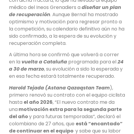
con dicha fractura, lo que ha llevado al equipo
médico del Ineos Grenadiers a
diseñar un plan
de recuperación
. Aunque Bernal ha mostrado
optimismo y motivación para regresar pronto a
la competición, su calendario definitivo aún no ha
sido confirmado, a la espera de su evolución y
recuperación completa.
A última hora se confirmó que volverá a correr
en la
vuelta a Cataluña
programada para el
24
a 30 de marzo
, su evolución a sido la esperada y
en esa fecha estará totalmente recuperado.
Harold Tejada (Astana Qazaqstan Team
),
primero renovó su contrato con el equipo ciclista
hasta
el año 2026
, “El nuevo contrato me da
una
motivación extra para la segunda parte
del año
y para futuras temporadas”, declaró el
colombiano de 27 años, que
está “encantado”
de continuar en el equipo
y sabe que su labor