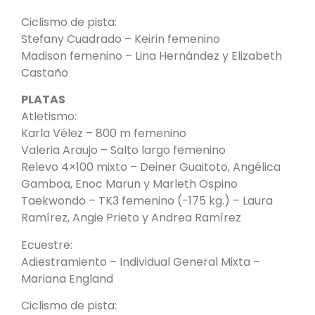
Ciclismo de pista:
Stefany Cuadrado – Keirin femenino
Madison femenino – Lina Hernández y Elizabeth
Castaño
PLATAS
Atletismo:
Karla Vélez – 800 m femenino
Valeria Araujo – Salto largo femenino
Relevo 4×100 mixto – Deiner Guaitoto, Angélica
Gamboa, Enoc Marun y Marleth Ospino
Taekwondo – TK3 femenino (-175 kg.) – Laura
Ramírez, Angie Prieto y Andrea Ramírez
Ecuestre:
Adiestramiento – Individual General Mixta –
Mariana England
Ciclismo de pista: