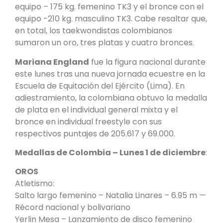
equipo – 175 kg. femenino TK3 y el bronce con el
equipo -210 kg. masculino TK3. Cabe resaltar que,
en total, los taekwondistas colombianos
sumaron un oro, tres platas y cuatro bronces.
Mariana England
fue la figura nacional durante
este lunes tras una nueva jornada ecuestre en la
Escuela de Equitación del Ejército (Lima). En
adiestramiento, la colombiana obtuvo la medalla
de plata en el individual general mixta y el
bronce en individual freestyle con sus
respectivos puntajes de 205.617 y 69.000.
Medallas de Colombia – Lunes 1 de diciembre
:
OROS
Atletismo:
Salto largo femenino – Natalia Linares – 6.95 m —
Récord nacional y bolivariano
Yerlin Mesa – Lanzamiento de disco femenino