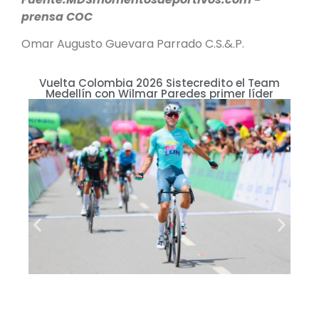
prensa COC
Omar Augusto Guevara Parrado C.S.&.P.
Vuelta Colombia 2026 Sistecredito el Team
LA
Medellín con Wilmar Paredes primer líder