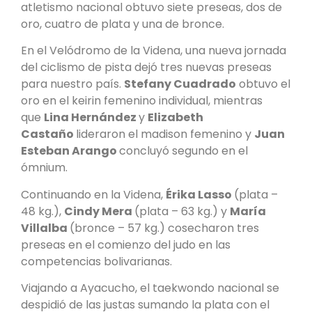
atletismo nacional obtuvo siete preseas, dos de
oro, cuatro de plata y una de bronce.
En el Velódromo de la Videna, una nueva jornada
del ciclismo de pista dejó tres nuevas preseas
para nuestro país.
Stefany Cuadrado
obtuvo el
oro en el keirin femenino individual, mientras
que
Lina Hernández
y
Elizabeth
Castaño
lideraron el madison femenino y
Juan
Esteban Arango
concluyó segundo en el
ómnium.
Continuando en la Videna,
Érika Lasso
(plata –
48 kg.),
Cindy Mera
(plata – 63 kg.) y
María
Villalba
(bronce – 57 kg.) cosecharon tres
preseas en el comienzo del judo en las
competencias bolivarianas.
Viajando a Ayacucho, el taekwondo nacional se
despidió de las justas sumando la plata con el