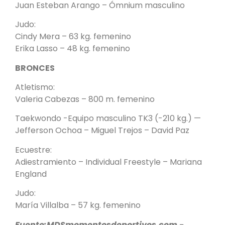
Juan Esteban Arango – Ómnium masculino
Judo:
Cindy Mera – 63 kg. femenino
Erika Lasso – 48 kg. femenino
BRONCES
Atletismo:
Valeria Cabezas – 800 m. femenino
Taekwondo -Equipo masculino TK3 (-210 kg.) —
Jefferson Ochoa – Miguel Trejos – David Paz
Ecuestre:
Adiestramiento – Individual Freestyle – Mariana
England
Judo:
María Villalba – 57 kg. femenino
Fuente:MDSmomentosdeportivos.com -