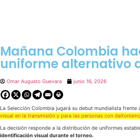
Mañana Colombia hace
uniforme alternativo a
Omar Augusto Guevara
junio 16, 2026
La Selección Colombia jugará su debut mundialista frente
visual en la transmisión y para las personas con daltonism
La decisión responde a la distribución de uniformes estab
identificación visual durante el torneo.