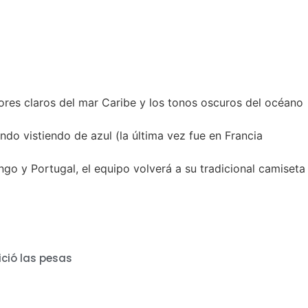
res claros del mar Caribe y los tonos oscuros del océano
undo vistiendo de azul (la última vez fue en Francia
go y Portugal, el equipo volverá a su tradicional camiseta
ció las pesas