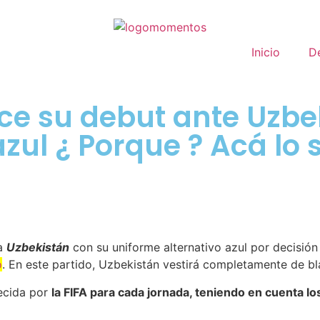
Inicio
D
 su debut ante Uzbek
zul ¿ Porque ? Acá lo 
 a
Uzbekistán
con su uniforme alternativo azul por decisión
o
. En este partido, Uzbekistán vestirá completamente de b
lecida por
la FIFA para cada jornada, teniendo en cuenta los