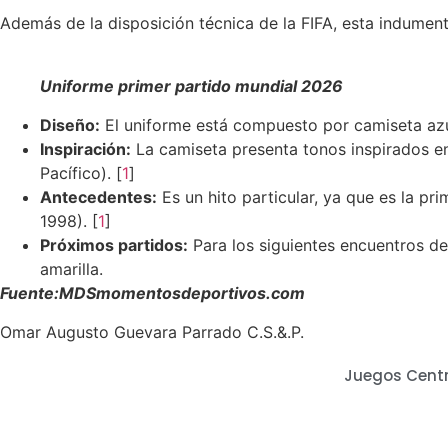
Además de la disposición técnica de la FIFA, esta indumentar
Uniforme primer partido mundial 2026
Diseño:
El uniforme está compuesto por camiseta azul
Inspiración:
La camiseta presenta tonos inspirados en
Pacífico). [
1
]
Antecedentes:
Es un hito particular, ya que es la pr
1998). [
1
]
Próximos partidos:
Para los siguientes encuentros de
amarilla.
Fuente:MDSmomentosdeportivos.com
Omar Augusto Guevara Parrado C.S.&.P.
Juegos Centr