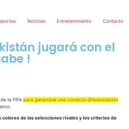
eportes
Noticias
Entretenimiento
Contacto
istán jugará con el
sabe !
 de la FIFA
para garantizar una correcta diferenciación
lanco.
 colores de las selecciones rivales y los criterios de