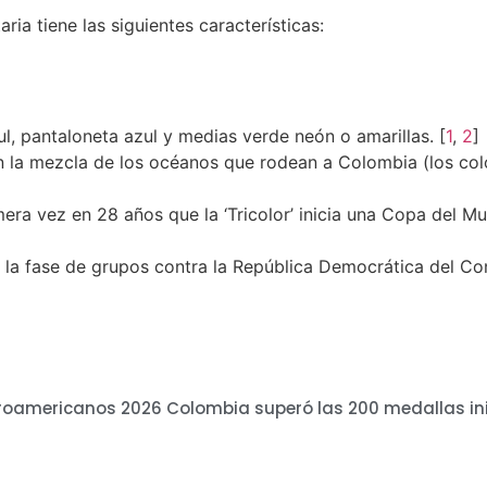
ia tiene las siguientes características:
, pantaloneta azul y medias verde neón o amarillas. [
1
,
2
]
 la mezcla de los océanos que rodean a Colombia (los colo
imera vez en 28 años que la ‘Tricolor’ inicia una Copa del M
 la fase de grupos contra la República Democrática del Con
oamericanos 2026 Colombia superó las 200 medallas ini