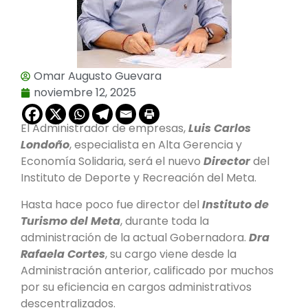
Omar Augusto Guevara
noviembre 12, 2025
El Administrador de empresas,
Luis Carlos
Londoño
, especialista en Alta Gerencia y
Economía Solidaria, será el nuevo
Director
del
Instituto de Deporte y Recreación del Meta.
Hasta hace poco fue director del
Instituto de
Turismo del Meta
, durante toda la
administración de la actual Gobernadora.
Dra
Rafaela Cortes
, su cargo viene desde la
Administración anterior, calificado por muchos
por su eficiencia en cargos administrativos
descentralizados.