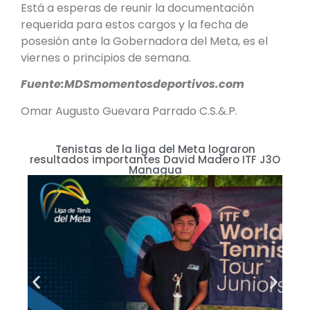
Está a esperas de reunir la documentación
requerida para estos cargos y la fecha de
posesión ante la Gobernadora del Meta, es el
viernes o principios de semana.
Fuente:MDSmomentosdeportivos.com
Omar Augusto Guevara Parrado C.S.&.P.
Tenistas de la liga del Meta lograron
E
resultados importantes David Madero ITF J3O
Managua