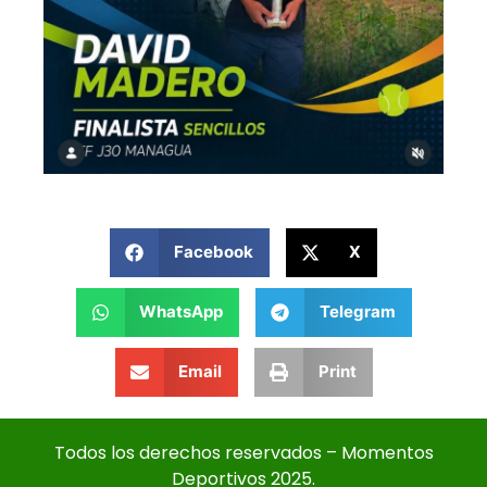
Facebook
X
WhatsApp
Telegram
Email
Print
Todos los derechos reservados – Momentos
Deportivos 2025.