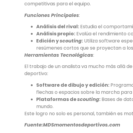
competitivas para el equipo.
Funciones Principales
:
Análisis del rival:
Estudia el comportamie
Análisis propio:
Evalúa el rendimiento col
Edición y
scouting
:
Utiliza software espe
resúmenes cortos que se proyectan a los 
Herramientas Tecnológicas
:
El trabajo de un analista va mucho más allá 
deportivo:
Software de dibujo y edición:
Program
flechas o espacios sobre la marcha para 
Plataformas de
scouting
:
Bases de dat
mundo.
Este logro no solo es personal, también es mot
Fuente:MDSmomentosdeportivos.com