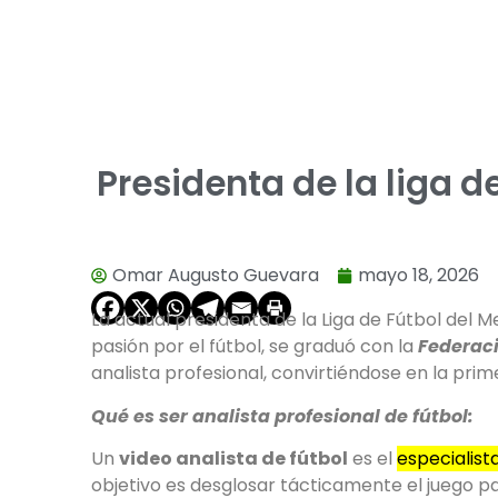
Presidenta de la liga 
Omar Augusto Guevara
mayo 18, 2026
La actual presidenta de la Liga de Fútbol del M
pasión por el fútbol, se graduó con la
Federac
analista profesional, convirtiéndose en la pri
Qué es ser analista profesional de fútbol:
Un
video analista de fútbol
es el
especialist
objetivo es desglosar tácticamente el juego par