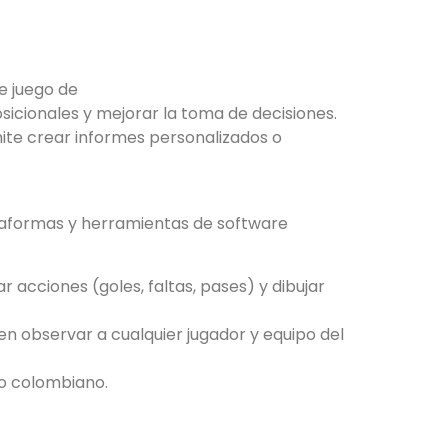
e juego de
posicionales y mejorar la toma de decisiones.
rmite crear informes personalizados o
ataformas y herramientas de software
r acciones (goles, faltas, pases) y dibujar
en observar a cualquier jugador y equipo del
no colombiano.