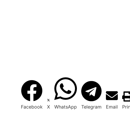
Facebook
X
WhatsApp
Telegram
Email
Pri
To