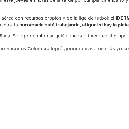
 aérea con recursos propios y de la liga de fútbol; él
IDER
nicos; la
burocracia está trabajando, al igual si hay la pla
añana. Solo por confirmar quién queda primero en el grupo 1
americanos Colombia logró ganar nueve oros más ya so