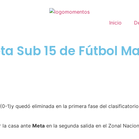
Inicio
D
eta Sub 15 de Fútbol M
 (0-1)y quedó eliminada en la primera fase del clasificatori
r la casa ante
Meta
en la segunda salida en el Zonal Naciona