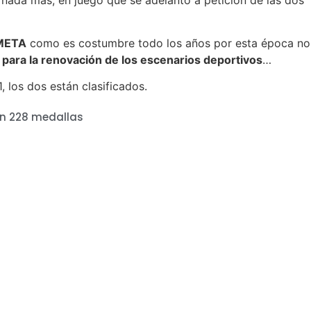
META
como es costumbre todo los años por esta época no
ta para la renovación de los escenarios deportivos
…
, los dos están clasificados.
n 228 medallas