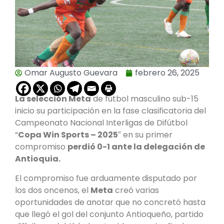
Omar Augusto Guevara
febrero 26, 2025
La selección Meta
de fútbol masculino sub-15
inicio su participación en la fase clasificatoria del
Campeonato Nacional Interligas de Difútbol
“
Copa Win Sports – 2025
″ en su primer
compromiso
perdió 0-1 ante la delegación de
Antioquia.
El compromiso fue arduamente disputado por
los dos oncenos, el
Meta
creó varias
oportunidades de anotar que no concretó hasta
que llegó el gol del conjunto Antioqueño, partido