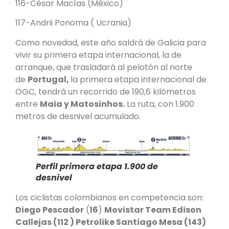
116-César Macías (México)
117-Andrii Ponoma ( Ucrania)
Como novedad, este año saldrá de Galicia para
vivir su primera etapa internacional, la de
arranque, que trasladará al pelotón al norte
de
Portugal,
la primera etapa internacional de
OGC, tendrá un recorrido de 190,6 kilómetros
entre
Maia y Matosinhos.
La ruta, con 1.900
metros de desnivel acumulado.
Perfil primera etapa 1.900 de
desnivel
Los ciclistas colombianos en competencia son:
Diego Pescador
(
16
)
Movistar Team Edison
Callejas (112 ) Petrolike Santiago Mesa (143)