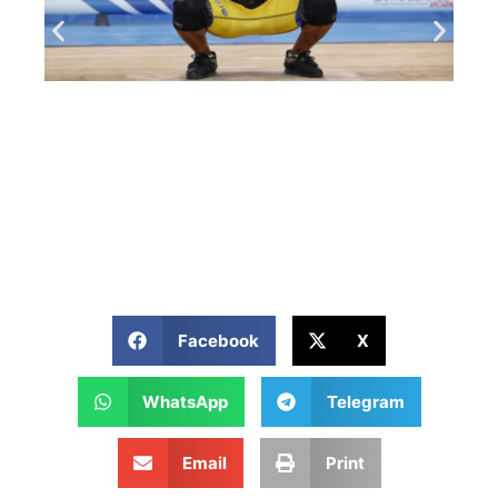
Facebook
X
WhatsApp
Telegram
Email
Print