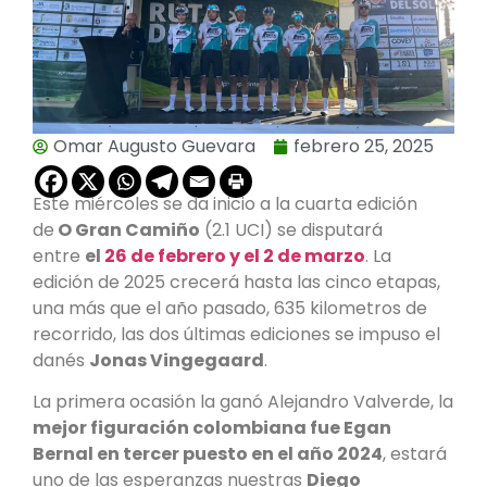
Omar Augusto Guevara
febrero 25, 2025
Este miércoles se da inicio a la cuarta edición
de
O Gran Camiño
(2.1 UCI) se disputará
entre
el
26 de febrero y el 2 de marzo
. La
edición de 2025 crecerá hasta las cinco etapas,
una más que el año pasado, 635 kilometros de
recorrido, las dos últimas ediciones se impuso el
danés
Jonas Vingegaard
.
La primera ocasión la ganó Alejandro Valverde, la
mejor figuración colombiana fue Egan
Bernal en tercer puesto en el año 2024
, estará
uno de las esperanzas nuestras
Diego