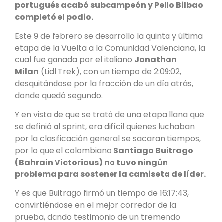
portugués acabó subcampeón y Pello Bilbao
completó el podio.
Este 9 de febrero se desarrollo la quinta y última
etapa de la Vuelta a la Comunidad Valenciana, la
cual fue ganada por el italiano
Jonathan
Milan
(Lidl Trek), con un tiempo de 2:09:02,
desquitándose por la fracción de un día atrás,
donde quedó segundo.
Y en vista de que se trató de una etapa llana que
se definió al sprint, era difícil quienes luchaban
por la clasificación general se sacaran tiempos,
por lo que el colombiano
Santiago Buitrago
(Bahrain Victorious) no tuvo ningún
problema para sostener la camiseta de líder.
Y es que Buitrago firmó un tiempo de 16:17:43,
convirtiéndose en el mejor corredor de la
prueba, dando testimonio de un tremendo