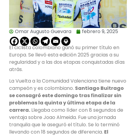
Omar Augusto Guevara
febrero 9, 2025
El ciclista colombiano ganó su primer título en
Europa. Se llevó esta edición 2025 gracias a su
regularidad y a las dos etapas conquistadas días
atrás.
La Vuelta a la Comunidad Valenciana tiene nuevo
campeón y es colombiano.
Santiago Buitrago
se consagró este domingo tras finalizar sin
problemas la quinta y última etapa de la
carrera.
Llegaba como líder con 8 segundos de
ventaja sobre Joao Almeida. Fue una jornada
tranquila que le aseguró el título. Se lo terminó
llevando con 18 segundos de diferencia.
El