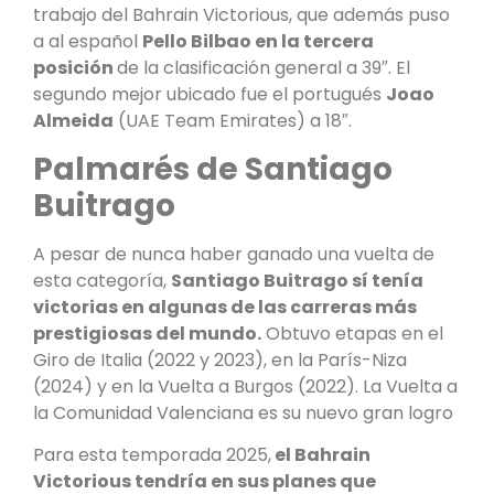
trabajo del Bahrain Victorious, que además puso
a al español
Pello Bilbao en la tercera
posición
de la clasificación general a 39″. El
segundo mejor ubicado fue el portugués
Joao
Almeida
(UAE Team Emirates) a 18″.
Palmarés de Santiago
Buitrago
A pesar de nunca haber ganado una vuelta de
esta categoría,
Santiago Buitrago sí tenía
victorias en algunas de las carreras más
prestigiosas del mundo.
Obtuvo etapas en el
Giro de Italia (2022 y 2023), en la París-Niza
(2024) y en la Vuelta a Burgos (2022). La Vuelta a
la Comunidad Valenciana es su nuevo gran logro
Para esta temporada 2025,
el Bahrain
Victorious tendría en sus planes que