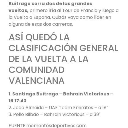
Buitrago corra dos de las grandes
vueltas,
primero iría al Tour de Francia y luego a
la Vuelta a España. Quizás vaya como líder en
alguna de esas dos carreras.
ASÍ QUEDÓ LA
CLASIFICACIÓN GENERAL
DE LA VUELTA A LA
COMUNIDAD
VALENCIANA
1. Santiago Buitrago – Bahrain Victorious –
16:17:43
2. Joao Almeida – UAE Team Emirates – a 18″
3. Pello Bilbao – Bahrain Victorious – a 39″
FUENTE:momentosdeportivos.com