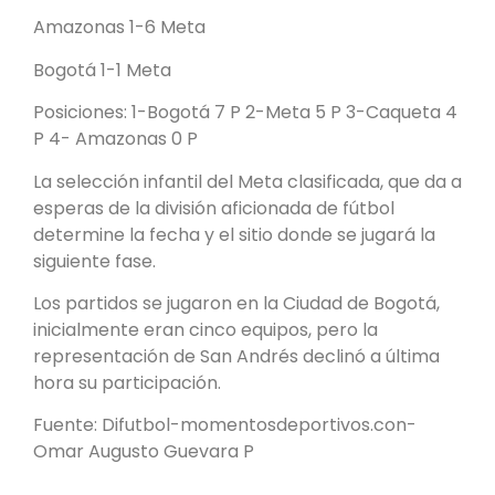
Amazonas 1-6 Meta
Bogotá 1-1 Meta
Posiciones: 1-Bogotá 7 P 2-Meta 5 P 3-Caqueta 4
P 4- Amazonas 0 P
La selección infantil del Meta clasificada, que da a
esperas de la división aficionada de fútbol
determine la fecha y el sitio donde se jugará la
siguiente fase.
Los partidos se jugaron en la Ciudad de Bogotá,
inicialmente eran cinco equipos, pero la
representación de San Andrés declinó a última
hora su participación.
Fuente: Difutbol-momentosdeportivos.con-
Omar Augusto Guevara P